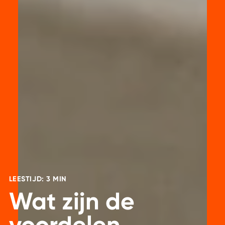
LEESTIJD: 3 MIN
Wat zijn de
voordelen