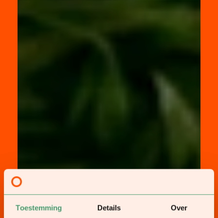
Toestemming
Details
Over