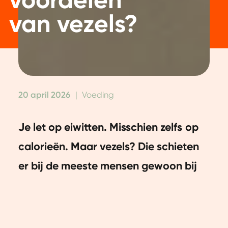
van vezels?
20 april 2026
|
Voeding
Je let op eiwitten. Misschien zelfs op
calorieën. Maar vezels? Die schieten
er bij de meeste mensen gewoon bij
in. En dat is zonde. Want vezels
vormen juist een belangrijke basis
voor hoe je je dagelijks voelt. Niet