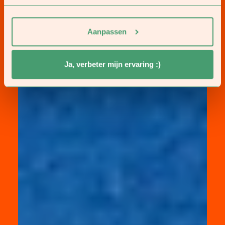
Aanpassen
Ja, verbeter mijn ervaring :)