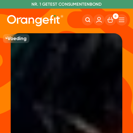
NR. 1 GETEST CONSUMENTENBOND
0
Voeding