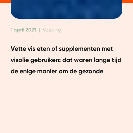
1 april 2021
|
Voeding
Vette vis eten of supplementen met
visolie gebruiken: dat waren lange tijd
de enige manier om de gezonde
omega 3 vetzuren binnen te krijgen.
Gelukkig kan dat tegenwoordig ook
anders.
Algenolie is de perfecte oplossing als