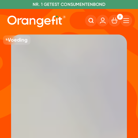
NR. 1 GETEST CONSUMENTENBOND
0
Voeding