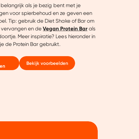
g belangrijk als je bezig bent met je
rgen voor spierbehoud en ze geven een
el. Tip: gebruik de Diet Shake of Bar om
e vervangen en de
Vegan Protein Bar
als
ortje. Meer inspiratie? Lees hieronder in
je de Protein Bar gebruikt.
Bekijk voorbeelden
den