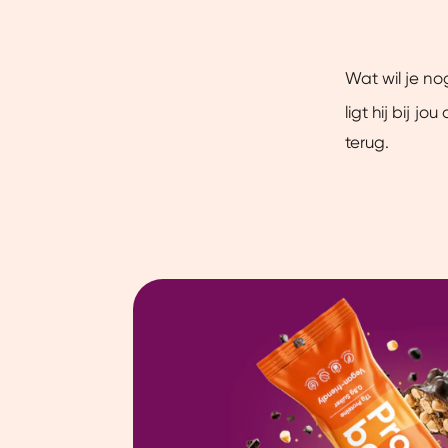
Wat wil je n
ligt hij bij j
terug.