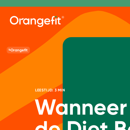
Orangefit
LEESTIJD: 3 MIN
Wanneer 
de Diet B