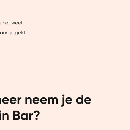
e het weet
ewoon je geld
er neem je de 
in Bar?