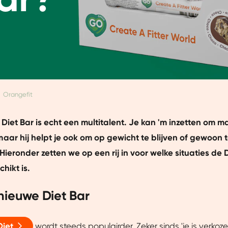
Orangefit
iet Bar is echt een multitalent. Je kan 'm inzetten om ma
aar hij helpt je ook om op gewicht te blijven of gewoon
 Hieronder zetten we op een rij in voor welke situaties de 
hikt is.
nieuwe Diet Bar
Diet
wordt steeds populairder. Zeker sinds 'ie
is verkoz