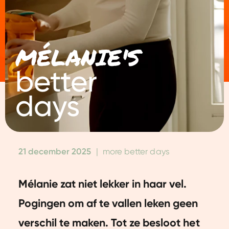
MÉLANIE'S
better
days
21 december 2025
|
more better days
Mélanie zat niet lekker in haar vel.
Pogingen om af te vallen leken geen
verschil te maken. Tot ze besloot het