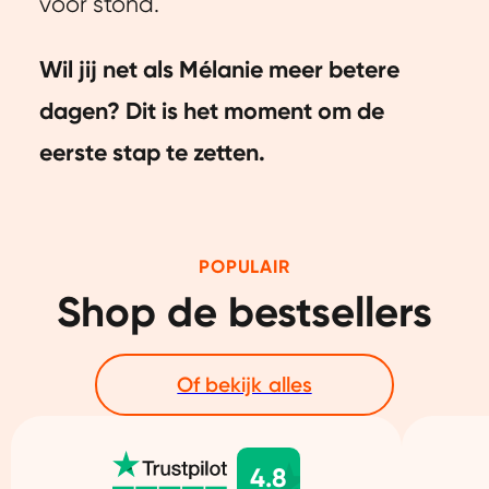
voor stond.
Wil jij net als Mélanie meer betere
dagen? Dit is het moment om de
eerste stap te zetten.
POPULAIR
Shop de bestsellers
Of bekijk alles
4.8