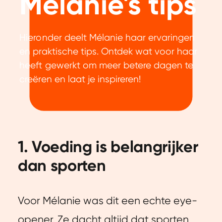
Mélanie's tips
Hieronder deelt Mélanie haar ervaringen
en praktische tips. Ontdek wat voor haar
heeft gewerkt om meer betere dagen te
creëren en laat je inspireren!
1. Voeding is belangrijker
dan sporten
Voor Mélanie was dit een echte eye-
opener. Ze dacht altijd dat sporten