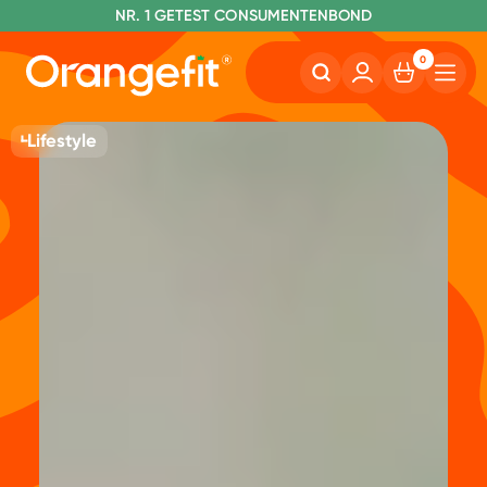
NR. 1 GETEST CONSUMENTENBOND
0
Lifestyle