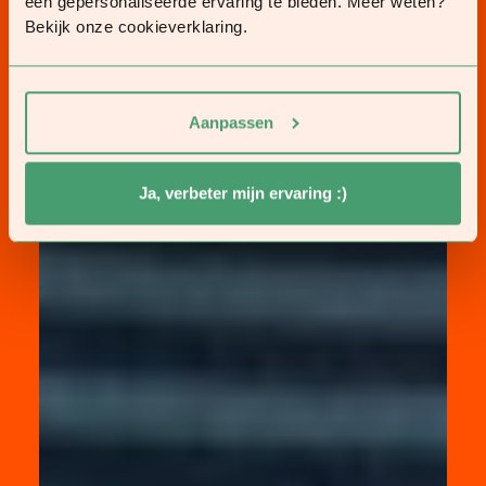
een gepersonaliseerde ervaring te bieden. Meer weten?
Bekijk onze cookieverklaring.
Aanpassen
Ja, verbeter mijn ervaring :)