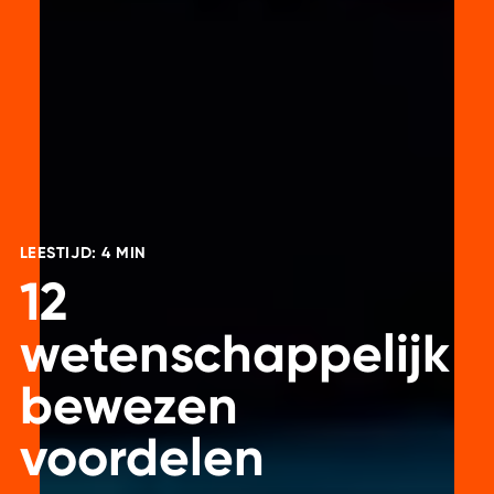
LEESTIJD: 4 MIN
12
wetenschappelijk
bewezen
voordelen