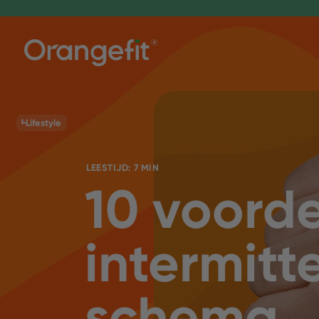
Lifestyle
LEESTIJD: 7 MIN
10 voord
intermitt
schema