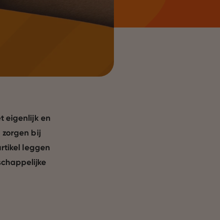
t eigenlijk en
 zorgen bij
artikel leggen
schappelijke