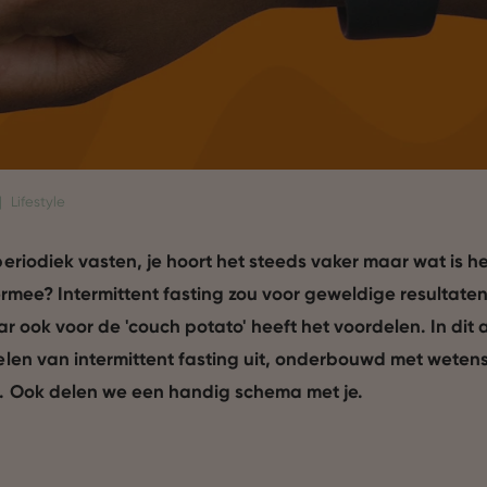
|
Lifestyle
riodiek vasten, je hoort het steeds vaker maar wat is he
ermee? Intermittent fasting zou voor geweldige resultaten
r ook voor de 'couch potato' heeft het voordelen. In dit 
len van intermittent fasting uit, onderbouwd met weten
. Ook delen we een handig schema met je.