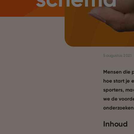
5 augustus 2021
Mensen die pe
hoe start je 
sporters, maa
we de voorde
onderzoeken
Inhoud