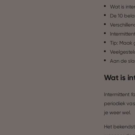
Wat is inte
De 10 bela
Verschillen
Intermitte
Tip: Maak 
Veelgeste
Aan de sla
Wat is in
Intermittent f
periodiek va
je weer wel.
Het bekendst