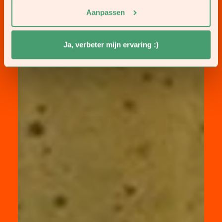
Aanpassen
Ja, verbeter mijn ervaring :)