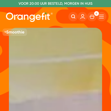
VOOR 20:00 UUR BESTELD, MORGEN IN HUIS
NR. 1 GETEST CONSUMENTENBOND
0
Smoothie