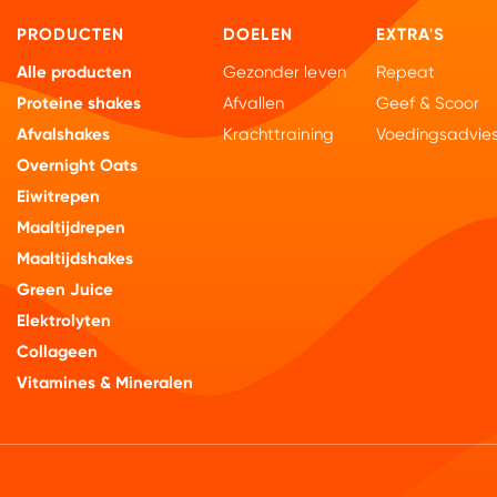
PRODUCTEN
DOELEN
EXTRA'S
Alle producten
Gezonder leven
Repeat
Proteine shakes
Afvallen
Geef & Scoor
Afvalshakes
Krachttraining
Voedingsadvie
Overnight Oats
Eiwitrepen
Maaltijdrepen
Maaltijdshakes
Green Juice
Elektrolyten
Collageen
Vitamines & Mineralen