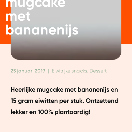
mugcake
met
bananenijs
25 januari 2019
|
Eiwitrijke snacks, Dessert
Heerlijke mugcake met bananenijs en
15 gram eiwitten per stuk. Ontzettend
lekker en 100% plantaardig!