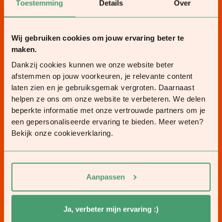
Toestemming
Details
Over
Wij gebruiken cookies om jouw ervaring beter te
maken.
Dankzij cookies kunnen we onze website beter
afstemmen op jouw voorkeuren, je relevante content
laten zien en je gebruiksgemak vergroten. Daarnaast
helpen ze ons om onze website te verbeteren. We delen
beperkte informatie met onze vertrouwde partners om je
een gepersonaliseerde ervaring te bieden. Meer weten?
Bekijk onze cookieverklaring.
Aanpassen
Ja, verbeter mijn ervaring :)