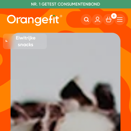
NR. 1 GETEST CONSUMENTENBOND
0
Eiwitrijke
snacks