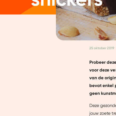
25 oktober 2019
Probeer deze 
voor deze ve
van de origi
bevat enkel 
geen kunstma
Deze gezonder
jouw zoete tr