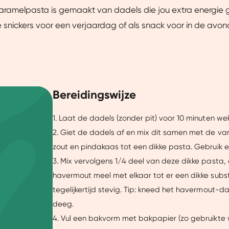
karamelpasta is gemaakt van dadels die jou extra energie 
ke snickers voor een verjaardag of als snack voor in de avond
Bereidingswijze
1. Laat de dadels (zonder pit) voor 10 minuten we
2. Giet de dadels af en mix dit samen met de van
zout en pindakaas tot een dikke pasta. Gebruik 
3. Mix vervolgens 1/4 deel van deze dikke pasta
havermout meel met elkaar tot er een dikke substa
tegelijkertijd stevig. Tip: kneed het havermout-
deeg.
4. Vul een bakvorm met bakpapier (zo gebruikte 