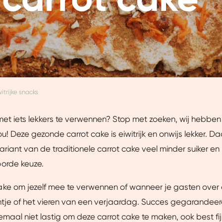
itrijke snacks
 met iets lekkers te verwennen? Stop met zoeken, wij hebben
ou! Deze gezonde carrot cake is eiwitrijk en onwijs lekker. D
riant van de traditionele carrot cake veel minder suiker e
orde keuze.
e om jezelf mee te verwennen of wanneer je gasten over de
ntje of het vieren van een verjaardag. Succes gegarandee
lemaal niet lastig om deze carrot cake te maken, ook best fi