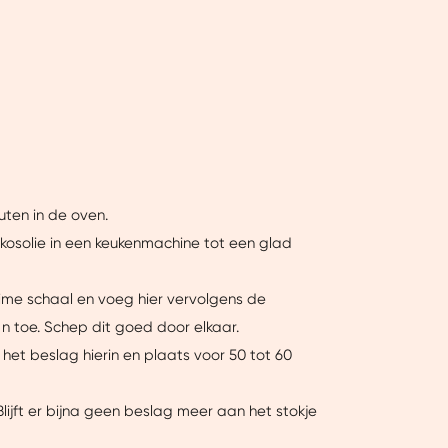
uten in de oven.
kosolie in een keukenmachine tot een glad
uime schaal en voeg hier vervolgens de
toe. Schep dit goed door elkaar.
het beslag hierin en plaats voor 50 tot 60
lijft er bijna geen beslag meer aan het stokje