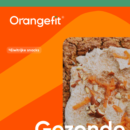
Eiwitrijke snacks
Gezonde 