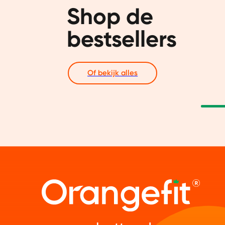
Shop de 
bestsellers
Of bekijk alles