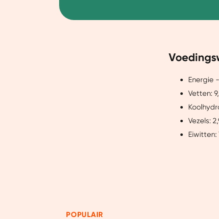
Voedingsw
Energie -
Vetten: 9
Koolhydr
Vezels: 2
Eiwitten: 
POPULAIR