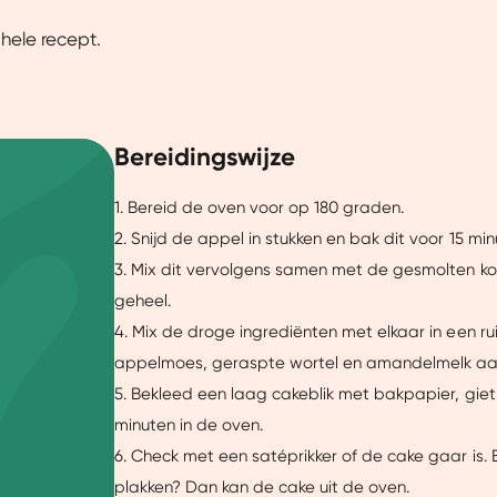
 hele recept.
Bereidingswijze
1. Bereid de oven voor op 180 graden.
2. Snijd de appel in stukken en bak dit voor 15 min
3. Mix dit vervolgens samen met de gesmolten ko
geheel.
4. Mix de droge ingrediënten met elkaar in een r
appelmoes, geraspte wortel en amandelmelk aan 
5. Bekleed een laag cakeblik met bakpapier, giet 
minuten in de oven.
6. Check met een satéprikker of de cake gaar is. B
plakken? Dan kan de cake uit de oven.