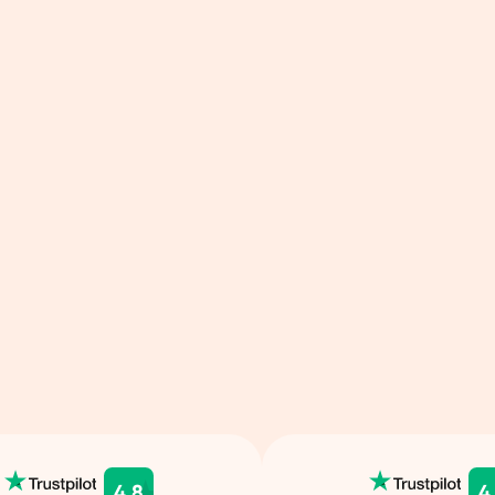
4.8
4