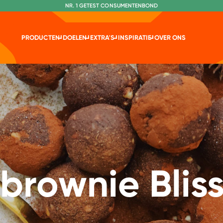
NR. 1 GETEST CONSUMENTENBOND
PRODUCTEN
DOELEN
EXTRA'S
INSPIRATIE
OVER ONS
 brownie Blis