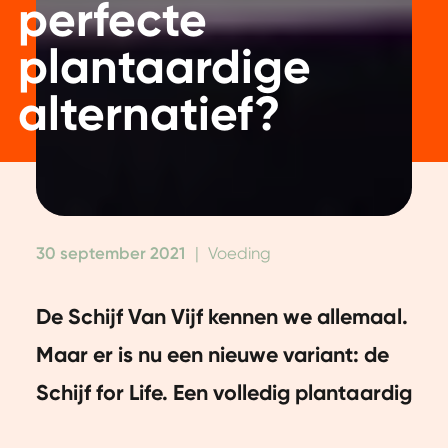
perfecte
plantaardige
alternatief?
30 september 2021
|
Voeding
De Schijf Van Vijf kennen we allemaal.
Maar er is nu een nieuwe variant: de
Schijf for Life. Een volledig plantaardig
voedingsadvies met oog voor je