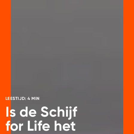
LEESTIJD: 4 MIN
Is de Schijf
for Life het