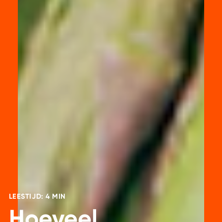
LEESTIJD: 4 MIN
Hoeveel