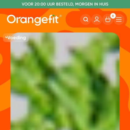
VOOR 20:00 UUR BESTELD, MORGEN IN HUIS
NR. 1 GETEST CONSUMENTENBOND
0
Voeding