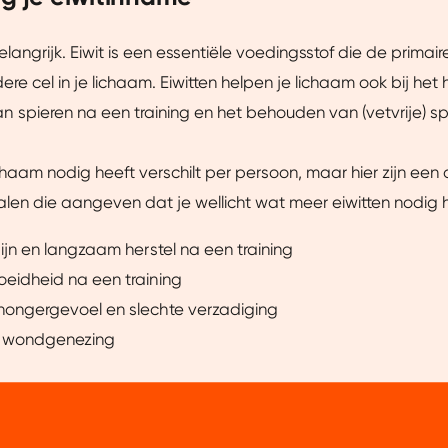
belangrijk. Eiwit is een essentiële voedingsstof die de prima
ere cel in je lichaam. Eiwitten helpen je lichaam ook bij het 
 spieren na een training en het behouden van (vetvrije) s
chaam nodig heeft verschilt per persoon, maar hier zijn een
len die aangeven dat je wellicht wat meer eiwitten nodig 
ijn en langzaam herstel na een training
eidheid na een training
ongergevoel en slechte verzadiging
 wondgenezing