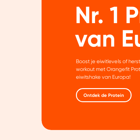
Nr. 1 
van E
Boost je eiwitlevels of hers
workout met Orangefit Prote
eiwitshake van Europa!
Ontdek de Protein