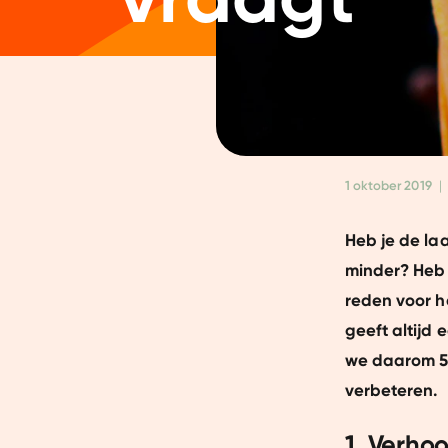
1 oktober 2019
|
Heb je de laa
minder? Heb 
reden voor h
geeft altijd e
we daarom 5 
verbeteren.
1. Verho