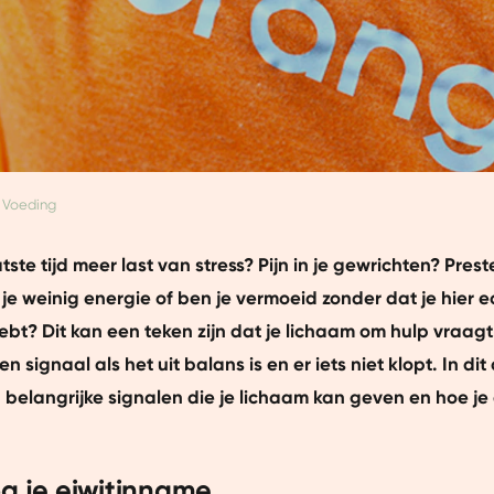
Voeding
tste tijd meer last van stress? Pijn in je gewrichten? Prest
je weinig energie of ben je vermoeid zonder dat je hier e
ebt? Dit kan een teken zijn dat je lichaam om hulp vraagt
en signaal als het uit balans is en er iets niet klopt. In dit
belangrijke signalen die je lichaam kan geven en hoe je
og je eiwitinname