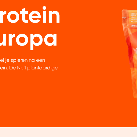
Protein
uropa
tel je spieren na een
in. De Nr. 1 plantaardige