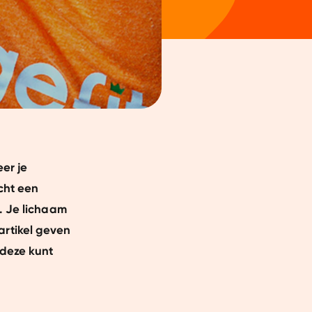
eer je
cht een
. Je lichaam
 artikel geven
 deze kunt