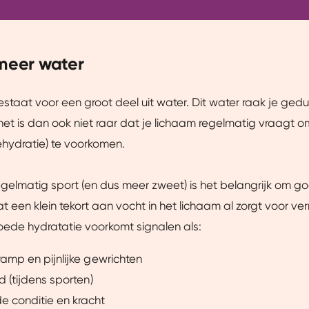
 meer water
staat voor een groot deel uit water. Dit water raak je ged
het is dan ook niet raar dat je lichaam regelmatig vraagt 
ehydratie) te voorkomen.
regelmatig sport (en dus meer zweet) is het belangrijk om go
t een klein tekort aan vocht in het lichaam al zorgt voor v
oede hydratatie voorkomt signalen als:
ramp en pijnlijke gewrichten
id (tijdens sporten)
e conditie en kracht