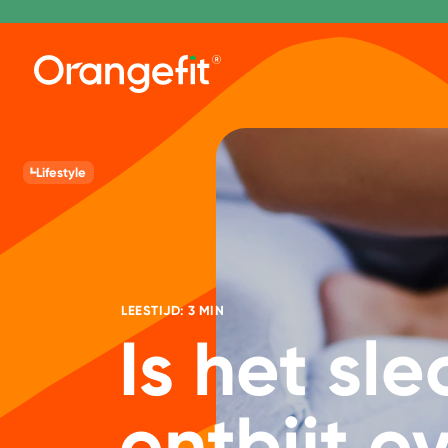
Lifestyle
LEESTIJD: 3 MIN
Is het sl
ontbijt o