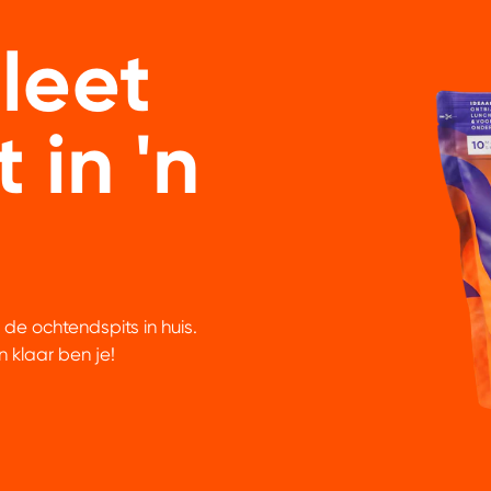
leet
t in 'n
 de ochtendspits in huis.
 klaar ben je!