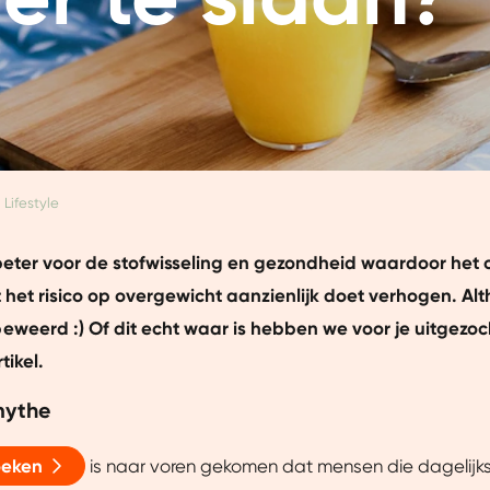
Lifestyle
 beter voor de stofwisseling en gezondheid waardoor het
t het risico op overgewicht aanzienlijk doet verhogen. Al
beweerd :)
Of dit echt waar is hebben we voor je uitgezoc
tikel.
mythe
oeken
is naar voren gekomen dat mensen die dagelijks