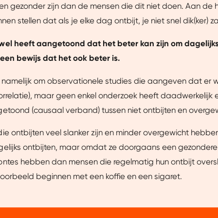
en gezonder zijn dan de mensen die dit niet doen. Aan de 
nen stellen dat als je elke dag ontbijt, je niet snel dik(ker) 
el heeft aangetoond dat het beter kan zijn om dagelijks 
geen bewijs dat het ook beter is.
 namelijk om observationele studies die aangeven dat er 
orrelatie), maar geen enkel onderzoek heeft daadwerkelijk 
etoond (causaal verband) tussen niet ontbijten en overgew
e ontbijten veel slanker zijn en minder overgewicht hebben
lijks ontbijten, maar omdat ze doorgaans een gezondere le
ntes hebben dan mensen die regelmatig hun ontbijt oversl
oorbeeld beginnen met een koffie en een sigaret.