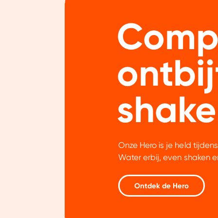
Comp
ontbij
shake
Onze Hero is je held tijdens
Water erbij, even shaken en
Ontdek de Hero