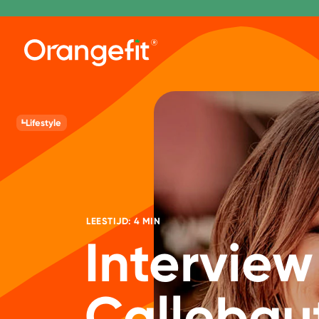
Lifestyle
LEESTIJD: 4 MIN
Interview
Callebau