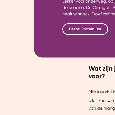
Lekker voor onderweg, op 
de snackla. De Orangefit Pr
healthy snack. Proef zelf m
Bestel Protein Bar
Wat zijn
voor?
Mijn favoriet i
alles kan co
van de mango