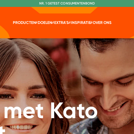
NR. 1 GETEST CONSUMENTENBOND
PRODUCTEN
DOELEN
EXTRA'S
INSPIRATIE
OVER ONS
 met Kato
t