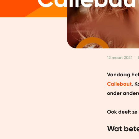
12 maart 2021
|
Vandaag heb
Callebaut
. 
onder andere
Ook deelt ze
Wat bete