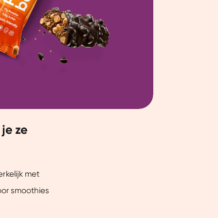
je ze
rkelijk met
oor smoothies