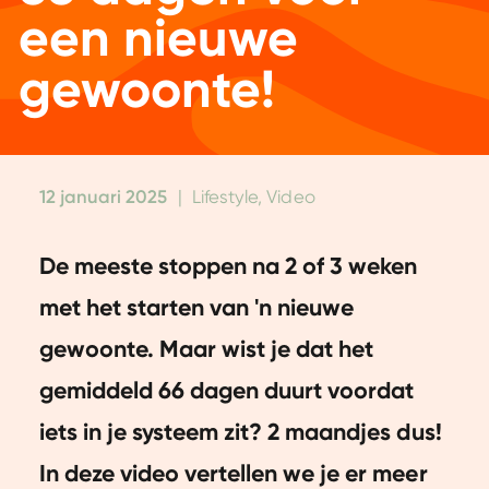
een nieuwe
gewoonte!
12 januari 2025
|
Lifestyle, Video
De meeste stoppen na 2 of 3 weken
met het starten van 'n nieuwe
gewoonte. Maar wist je dat het
gemiddeld 66 dagen duurt voordat
iets in je systeem zit? 2 maandjes dus!
In deze video vertellen we je er meer