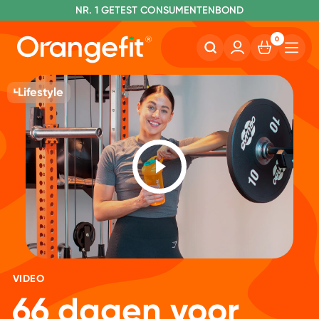
NR. 1 GETEST CONSUMENTENBOND
0
Lifestyle
VIDEO
66 dagen voor