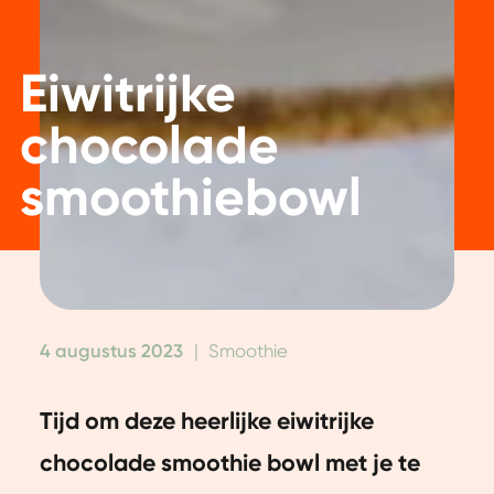
Eiwitrijke
chocolade
smoothiebowl
4 augustus 2023
|
Smoothie
Tijd om deze heerlijke eiwitrijke
chocolade smoothie bowl met je te