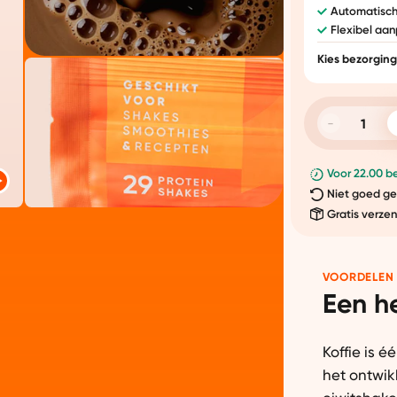
Automatisch
Flexibel aa
Kies bezorgin
Voor 22.00 be
Niet goed ge
Gratis verze
VOORDELEN
Een he
Koffie is 
het ontwi