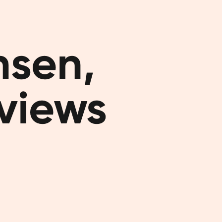
minder. Me
Het bevat
dagmenu's 
sen,

lichaam en
Only t
eviews
Orangefit®
in eiwitte
Je kan onz
gebruiken. 
middag als
dag mee ve
niet op ee
afslanksha
dagen), en
het ook het