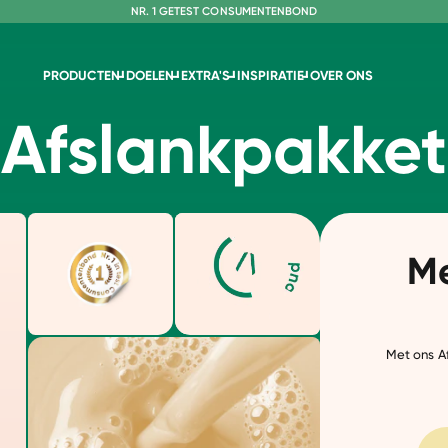
NR. 1 GETEST CONSUMENTENBOND
PRODUCTEN
DOELEN
EXTRA'S
INSPIRATIE
OVER ONS
Afslankpakket
Me
Met ons Af