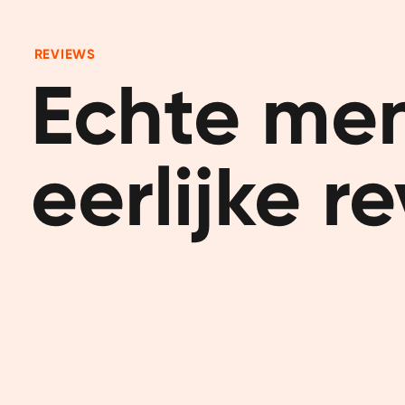
REVIEWS
Echte men
eerlijke r