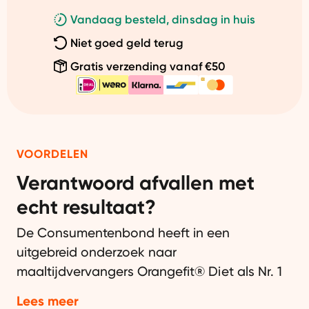
Vandaag besteld, dinsdag in huis
Niet goed geld terug
Gratis verzending vanaf €50
VOORDELEN
Verantwoord afvallen met
echt resultaat?
De Consumentenbond heeft in een
uitgebreid onderzoek naar
maaltijdvervangers Orangefit® Diet als Nr. 1
diet shake beoordeeld! Uit maar liefst 27
Lees meer