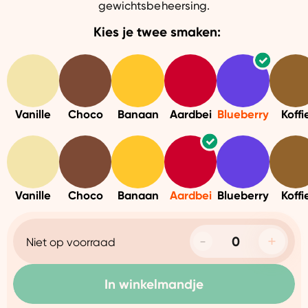
gewichtsbeheersing.
Kies je twee smaken:
Vanille
Choco
Banaan
Aardbei
Blueberry
Koffi
Vanille
Choco
Banaan
Aardbei
Blueberry
Koffi
Niet op voorraad
In winkelmandje