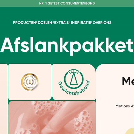
NR. 1 GETEST CONSUMENTENBOND
PRODUCTEN
DOELEN
EXTRA'S
INSPIRATIE
OVER ONS
Afslankpakket
Me
Met ons Af