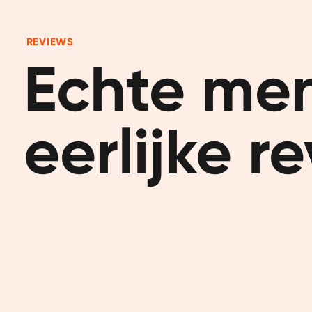
REVIEWS
Echte men
eerlijke r