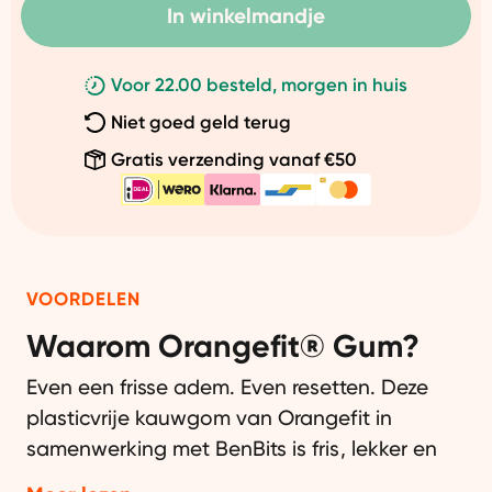
In winkelmandje
Voor 22.00 besteld, morgen in huis
Niet goed geld terug
Gratis verzending vanaf €50
VOORDELEN
Waarom Orangefit® Gum?
Even een frisse adem. Even resetten. Deze
plasticvrije kauwgom van Orangefit in
samenwerking met BenBits is fris, lekker en
gemaakt van natuurlijke ingrediënten.