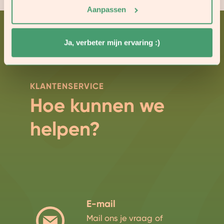
Aanpassen
Ja, verbeter mijn ervaring :)
KLANTENSERVICE
Hoe kunnen we
helpen?
E-mail
Mail ons je vraag of