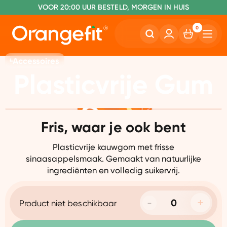
VOOR 20:00 UUR BESTELD, MORGEN IN HUIS
NR. 1 GETEST CONSUMENTENBOND
0
Accessoires
Plasticvrije Gum
Fris, waar je ook bent
Plasticvrije kauwgom met frisse
sinaasappelsmaak. Gemaakt van natuurlijke
ingrediënten en volledig suikervrij.
Product niet beschikbaar