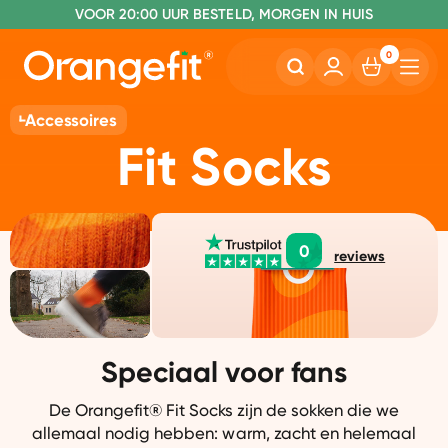
VOOR 20:00 UUR BESTELD, MORGEN IN HUIS
NR. 1 GETEST CONSUMENTENBOND
0
Accessoires
Fit Socks
0
reviews
Speciaal voor fans
De Orangefit® Fit Socks zijn de sokken die we
allemaal nodig hebben: warm, zacht en helemaal