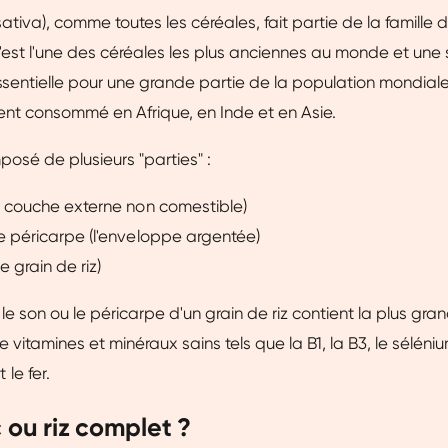
sativa), comme toutes les céréales, fait partie de la famille 
est l'une des céréales les plus anciennes au monde et une
ssentielle pour une grande partie de la population mondiale.
ent consommé en Afrique, en Inde et en Asie.
posé de plusieurs "parties" :
la couche externe non comestible)
le péricarpe (l'enveloppe argentée)
e grain de riz)
, le son ou le péricarpe d'un grain de riz contient la plus gr
e vitamines et minéraux sains tels que la B1, la B3, le séléniu
le fer.
 ou riz complet ?