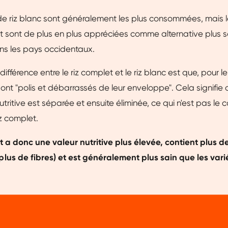
de riz blanc sont généralement les plus consommées, mais l
t sont de plus en plus appréciées comme alternative plus s
ans les pays occidentaux.
différence entre le riz complet et le riz blanc est que, pour le 
 sont "polis et débarrassés de leur enveloppe". Cela signifie
tritive est séparée et ensuite éliminée, ce qui n'est pas le 
iz complet.
t a donc une valeur nutritive plus élevée, contient plus d
us de fibres) et est généralement plus sain que les varié