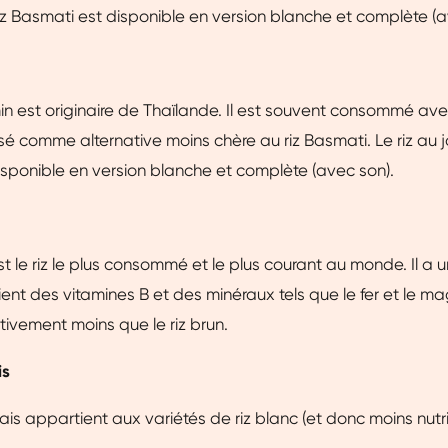
riz Basmati est disponible en version blanche et complète (a
min est originaire de Thaïlande. Il est souvent consommé av
lisé comme alternative moins chère au riz Basmati. Le riz au 
ponible en version blanche et complète (avec son).
st le riz le plus consommé et le plus courant au monde. Il a u
ntient des vitamines B et des minéraux tels que le fer et le m
ativement moins que le riz brun.
is
ais appartient aux variétés de riz blanc (et donc moins nutri