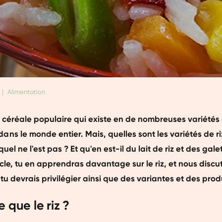
|
Alimentation
e céréale populaire qui existe en de nombreuses variétés 
s le monde entier. Mais, quelles sont les variétés de riz
quel ne l'est pas ? Et qu'en est-il du lait de riz et des gale
cle, tu en apprendras davantage sur le riz, et nous disc
tu devrais privilégier ainsi que des variantes et des produ
 que le riz ?