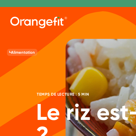
Alimentation
TEMPS DE LECTURE : 5 MIN
Le riz est
?