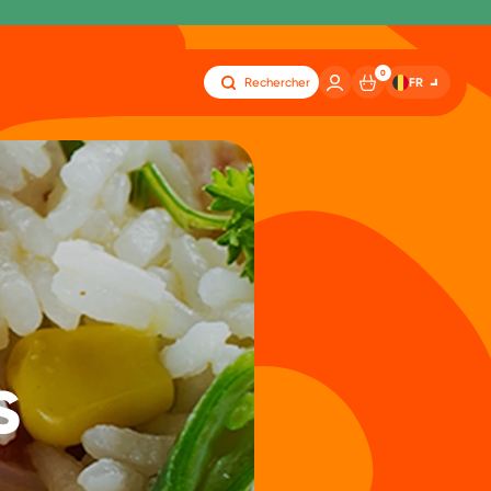
0
FR
Rechercher
s