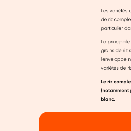
Les variétés 
de riz comple
particulier d
La principale 
grains de riz
l'enveloppe nu
variétés de r
Le riz comple
(notamment pl
blanc.