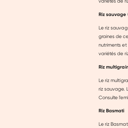
variétés de ri
Riz sauvage 
Le riz sauvage
graines de ce
nutriments et
variétés de ri
Riz multigrai
Le riz multig
riz sauvage. L
Consulte l'em
Riz Basmati
Le riz Basmati