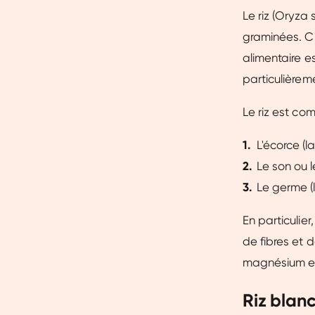
Le riz (Oryza 
graminées. C'
alimentaire e
particulièrem
Le riz est com
L'écorce (
Le son ou 
Le germe (l
En particulier
de fibres et d
magnésium et 
Riz blanc