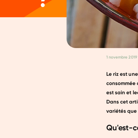
1 novembre 2019
Le riz est un
consommée dan
est sain et le
Dans cet arti
variétés que 
Qu'est-ce