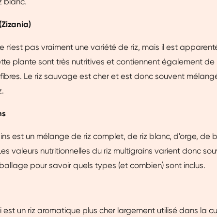
z blanc.
(Zizania)
 n'est pas vraiment une variété de riz, mais il est apparenté
tte plante sont très nutritives et contiennent également d
 fibres. Le riz sauvage est cher et est donc souvent mélang
z.
ns
rains est un mélange de riz complet, de riz blanc, d'orge, de 
es valeurs nutritionnelles du riz multigrains varient donc so
ballage pour savoir quels types (et combien) sont inclus.
 est un riz aromatique plus cher largement utilisé dans la cu