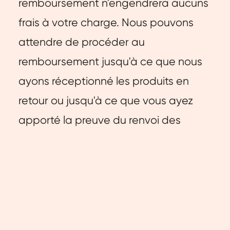
remboursement n'engendrera aucuns
frais à votre charge. Nous pouvons
attendre de procéder au
remboursement jusqu'à ce que nous
ayons réceptionné les produits en
retour ou jusqu'à ce que vous ayez
apporté la preuve du renvoi des
produits.
Vous devez en tous les cas nous
renvoyer ou nous remettre les produits
dans un délai de 14 jours maximum
après la date à laquelle vous nous