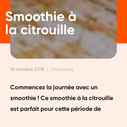
Smoothie à
la citrouille
16 octobre 2019
|
Smoothies
Commencez la journée avec un
smoothie ! Ce smoothie à la citrouille
est parfait pour cette période de
l'année. Sa belle couleur orange