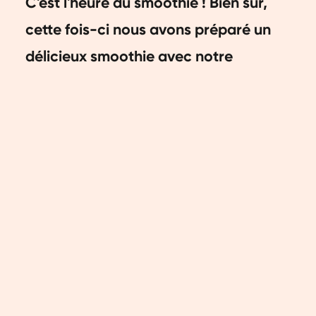
C'est l'heure du smoothie ! Bien sûr,
cette fois-ci nous avons préparé un
délicieux smoothie avec notre
nouvelle saveur Protéine
Mangue/Pêche. Curieux du recette ?
Continuez à lire rapidement.
Ingrédients
1/2 à 1 cuillère d'Orangefit Protein
saveur mangue/pêche
100 grammes de mangue