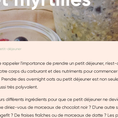
etit-déjeuner
 de rappeler l'importance de prendre un petit déjeuner, n'est
votre corps du carburant et des nutriments pour commencer 
 Prendre des overnight oats au petit déjeuner est non seul
ussi très polyvalent.
urs différents ingrédients pour que ce petit déjeuner ne de
e diriez-vous de morceaux de chocolat noir ? D'une autre 
gefit ? De fraises fraîches ou de morceaux de datte ? Les po