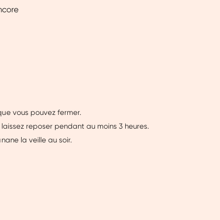
encore
que vous pouvez fermer.
t laissez reposer pendant au moins 3 heures.
ane la veille au soir.