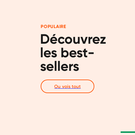
POPULAIRE
Découvrez 
les best-
sellers
Ou vois tout