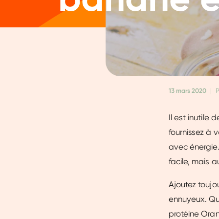
13 mars 2020
|
P
Il est inutile
fournissez à 
avec énergie.
facile, mais a
Ajoutez toujo
ennuyeux. Qu
protéine Oran