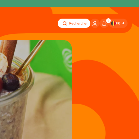
0
FR
Rechercher