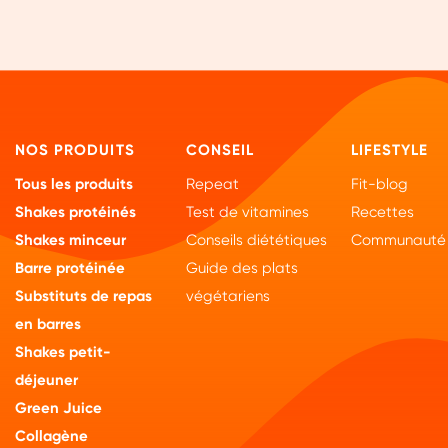
NOS PRODUITS
CONSEIL
LIFESTYLE
Tous les produits
Repeat
Fit-blog
Shakes protéinés
Test de vitamines
Recettes
Shakes minceur
Conseils diététiques
Communauté
Barre protéinée
Guide des plats
Substituts de repas
végétariens
en barres
Shakes petit-
déjeuner
Green Juice
Collagène