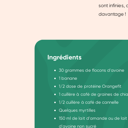
sont infinies
davantage !
Ingrédients
30 grammes de flocons d'avoine
1 banane
1/2 dose de protéine Orangefit
1 cuillère à café de graines de chi
1/2 cuillère à café de cannelle
Quelques myrtilles
150 ml de lait d'amande ou de lait
d'avoine non sucré