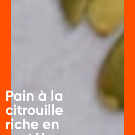
Pain à la
citrouille
riche en