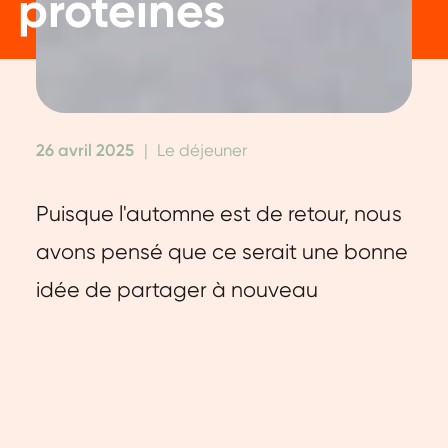
protéines
26 avril 2025
|
Le déjeuner
Puisque l'automne est de retour, nous
avons pensé que ce serait une bonne
idée de partager à nouveau
quelques délicieuses recettes
automnales avec vous. Comme ce
pain à la citrouille riche en protéines.
Facile à préparer, nutritif et idéal pour