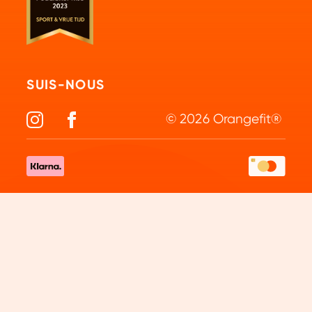
SUIS-NOUS
© 2026 Orangefit®