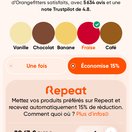
d’Orangefitters satisfaits, avec
5 634 avis
et une
note Trustpilot de 4.8.
Vanille
Chocolat
Banane
Fraise
Café
Une fois
Économise 15%
Mettez vos produits préférés sur Repeat et
recevez automatiquement 15% de réduction.
Comment quoi où ?
Plus d'infos