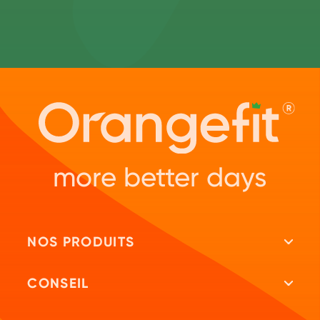
more better days
NOS PRODUITS
Tous les produits
CONSEIL
Shakes protéinés
Repeat