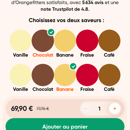
d’Orangefitters satisfaits, avec
5 634 avis
et une
note Trustpilot de 4.8.
Choisissez vos deux saveurs :
Vanille
Chocolat
Banane
Fraise
Café
Vanille
Chocolat
Banane
Fraise
Cafè
69,90 €
77,75 €
Ajouter au panier