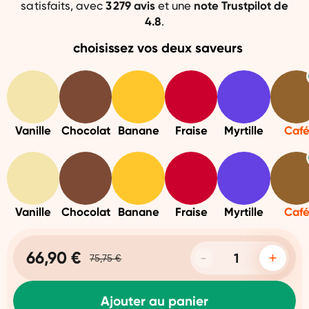
satisfaits, avec
3 279
avis
et une
note
Trustpilot de
4.8
.
choisissez vos deux saveurs
Vanille
Chocolat
Banane
Fraise
Myrtille
Caf
Vanille
Chocolat
Banane
Fraise
Myrtille
Caf
66,90 €
75,75 €
Ajouter au panier