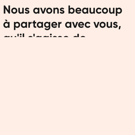
Nous avons beaucoup
à partager avec vous,
qu'il s'agisse de
recettes ou de conseils
sur une alimentation
saine et de l'exercice.