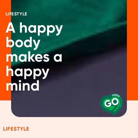
LIFESTYLE
A happy
body
makes a
happy
mind
LIFESTYLE